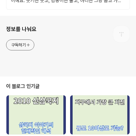
이에요. 웃기면 웃고, 감동이면 울고, 아니면 그냥 눕고 가세
요.
로그 정보
정보를 나눠요
구독하기
이 블로그 인기글