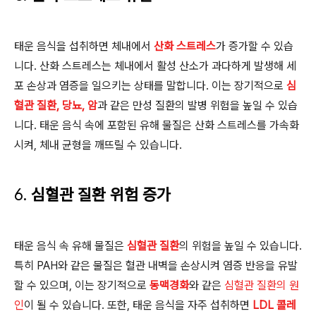
태운 음식을 섭취하면 체내에서
산화 스트레스
가 증가할 수 있습
니다. 산화 스트레스는 체내에서 활성 산소가 과다하게 발생해 세
포 손상과 염증을 일으키는 상태를 말합니다. 이는 장기적으로
심
혈관 질환, 당뇨, 암
과 같은 만성 질환의 발병 위험을 높일 수 있습
니다. 태운 음식 속에 포함된 유해 물질은 산화 스트레스를 가속화
시켜, 체내 균형을 깨뜨릴 수 있습니다.
6.
심혈관 질환 위험 증가
태운 음식 속 유해 물질은
심혈관 질환
의 위험을 높일 수 있습니다.
특히 PAH와 같은 물질은 혈관 내벽을 손상시켜 염증 반응을 유발
할 수 있으며, 이는 장기적으로
동맥경화
와 같은
심혈관 질환의 원
인
이 될 수 있습니다. 또한, 태운 음식을 자주 섭취하면
LDL 콜레