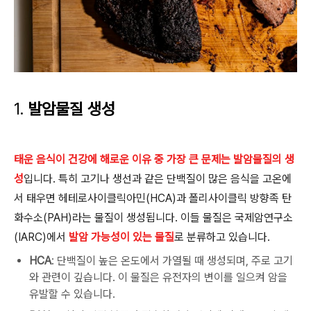
1.
발암물질 생성
태운 음식이 건강에 해로운 이유 중 가장 큰 문제는 발암물질의 생
성
입니다. 특히 고기나 생선과 같은 단백질이 많은 음식을 고온에
서 태우면 헤테로사이클릭아민(HCA)과 폴리사이클릭 방향족 탄
화수소(PAH)라는 물질이 생성됩니다. 이들 물질은 국제암연구소
(IARC)에서
발암 가능성이 있는 물질
로 분류하고 있습니다.
HCA
: 단백질이 높은 온도에서 가열될 때 생성되며, 주로 고기
와 관련이 깊습니다. 이 물질은 유전자의 변이를 일으켜 암을
유발할 수 있습니다.